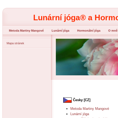
Lunární jóga® a Hormo
Metoda Martiny Mangové
Lunární jóga
Hormonální jóga
O mně
Diosgenin
Mapa stránek
Česky [CZ]
Metoda Martiny Mangové
Lunární jóga