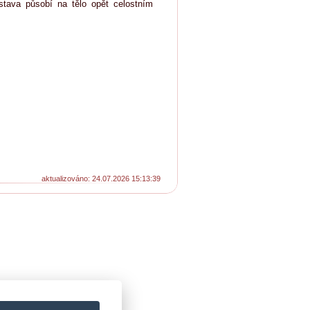
stava působí na tělo opět celostním
aktualizováno: 24.07.2026 15:13:39