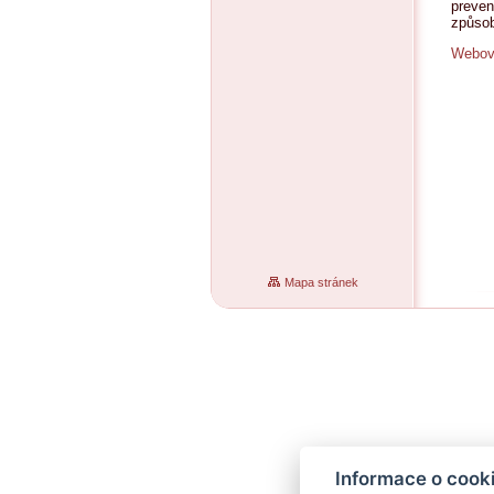
preven
způsob
Webová
Mapa stránek
Informace o cook