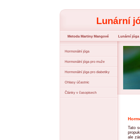
Lunární j
Metoda Martiny Mangové
Lunární jóga
Hormonální jóga
Hormonální jóga pro muže
Hormonální jóga pro diabetiky
Ohlasy účastnic
Články v časopisech
Hormo
Tato s
propuk
ale zá