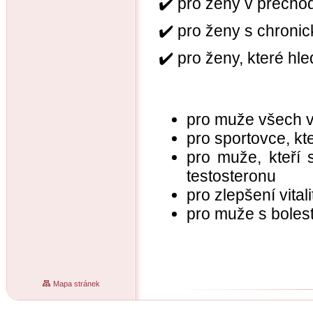
✔️ pro ženy v přech
✔️ pro ženy s chronic
✔️ pro ženy, které hl
pro muže všech v
pro sportovce, kte
pro muže, kteří 
testosteronu
pro zlepšení vita
pro muže s boles
Mapa stránek