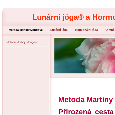
Lunární jóga® a Hormo
Metoda Martiny Mangové
Lunární jóga
Hormonální jóga
O mně
Diosgenin
Metoda Martiny Mangové
Metoda Martiny
Přirozená cest